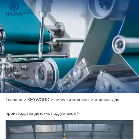
Главная
>
KEYWORD
>
пеленки машины
>
машина для
производства детских подгузников
>