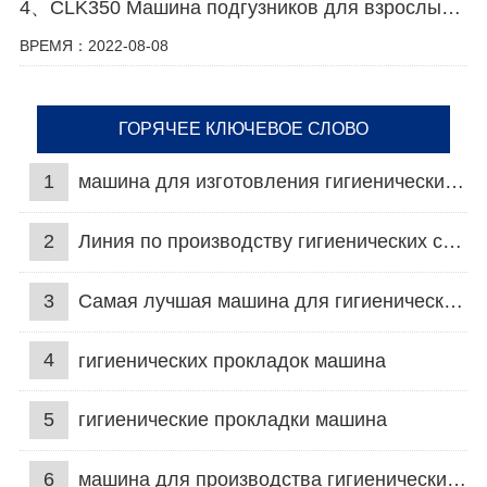
4、CLK350 Машина подгузников для взрослых с & Видео с машиной для менструальных трусов
ВРЕМЯ：2022-08-08
ГОРЯЧЕЕ КЛЮЧЕВОЕ СЛОВО
1
машина для изготовления гигиенических салфеток
2
Линия по производству гигиенических салфеток
3
Самая лучшая машина для гигиенических салфеток
4
гигиенических прокладок машина
5
гигиенические прокладки машина
6
машина для производства гигиенических прокладок