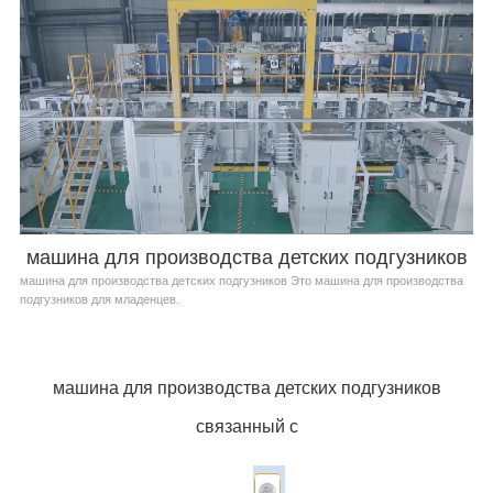
машина для производства детских подгузников
машина для производства детских подгузников Это машина для производства
подгузников для младенцев.
машина для производства детских подгузников
связанный с