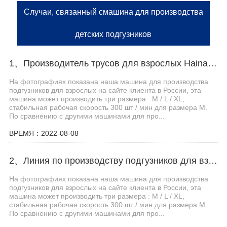
Случаи, связанный смашина для производства
детских подгузников
1、Производитель трусов для взрослых Haina помогает российскому заказчику эффективно производить
На фотографиях показана наша машина для производства
подгузников для взрослых на сайте клиента в России, эта
машина может производить три размера : M / L / XL,
стабильная рабочая скорость 300 шт / мин для размера M.
По сравнению с другими машинами для про...
ВРЕМЯ：2022-08-08
2、Линия по производству подгузников для взрослых Haina помогает клиентам из Центральной Азии увеличить производственные мощности
На фотографиях показана наша машина для производства
подгузников для взрослых на сайте клиента в России, эта
машина может производить три размера : M / L / XL,
стабильная рабочая скорость 300 шт / мин для размера M.
По сравнению с другими машинами для про...