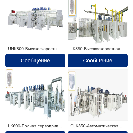
UNK800-Высокоскоростная машина для детских подгузников
LK850-Высокоскоростная машина для производства детских подгузников
Сообщение
Сообщение
LK600-Полная сервоприводная машина для производства детских подгузников
CLK350-Автоматическая машина для производства менструальных трусов с полным сервоприводом