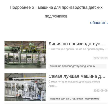
Подробнее о：машина для производства детских
подгузников
обновить
Линия по производствуежедневных прокладок Основные проблемы менеджмента
В настоящее время Линия по производству ...
2022-09-09
Линия по производствуежедневных
прокладок
Самая лучшая машина для подгузников промышленной автоматизации
линия по производству подкладок
Самая лучшая машина для подгузников
Авто...
2022-09-09
машина для изготовления подгузников
Самая лучшая машина для подгузников