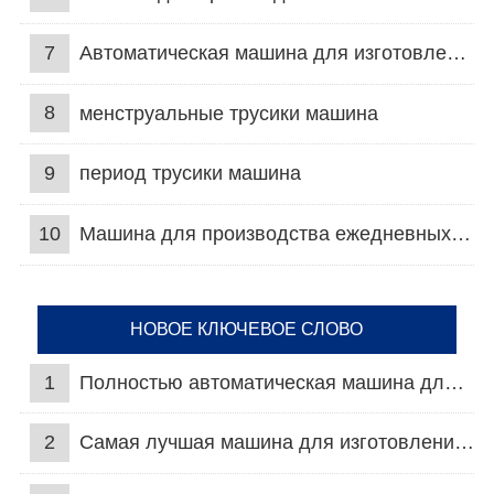
7
Автоматическая машина для изготовления гигиенических прокладок
8
менструальные трусики машина
9
период трусики машина
10
Машина для производства ежедневных прокладок
НОВОЕ КЛЮЧЕВОЕ СЛОВО
1
Полностью автоматическая машина для подгузников для взрослых
2
Самая лучшая машина для изготовления подгузников