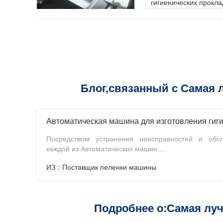
гигиенических прокла
Блог,связанный с Самая 
Посредством устранения неисправностей и обс
каждой из Автоматических машин ...
ИЗ：Поставщик пеленки машины
Подробнее о:Самая лу