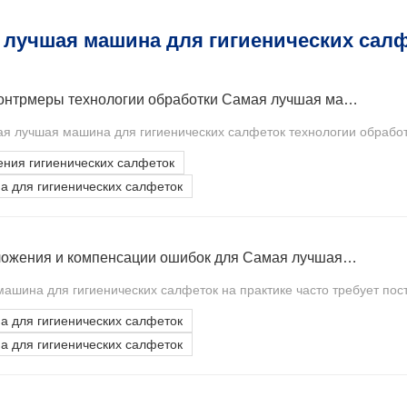
 лучшая машина для гигиенических сал
Причины ошибок и контрмеры технологии обработки Самая лучшая машина для гигиенических салфеток
ая лучшая машина для гигиенических салфеток технологии обработк
ения гигиенических салфеток
 для гигиенических салфеток
Анализ контроля положения и компенсации ошибок для Самая лучшая машина для гигиенических салфеток из чистого хлопкового материала
ашина для гигиенических салфеток на практике часто требует пост
 для гигиенических салфеток
 для гигиенических салфеток