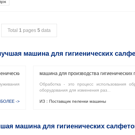
док
Total
1
pages
5
data
лучшая машина для гигиенических салфе
Автоматическая машина для изготовления гигиенических прокладок для обслуживания и примечаний
луживания
Обработка - это процесс использования об
оборудования для изменения раз...
БОЛЕЕ ->
ИЗ：Поставщик пеленки машины
чшая машина для гигиенических салфето