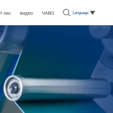
Language
т нас
видео
ЧАВО