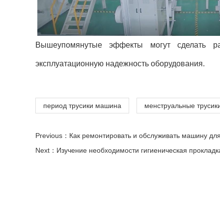
Вышеупомянутые эффекты могут сделать ра
эксплуатационную надежность оборудования.
период трусики машина
менструальные трусик
Previous：
Как ремонтировать и обслуживать машину для
Next：
Изучение необходимости гигиеническая проклад