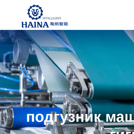
подгузник ма