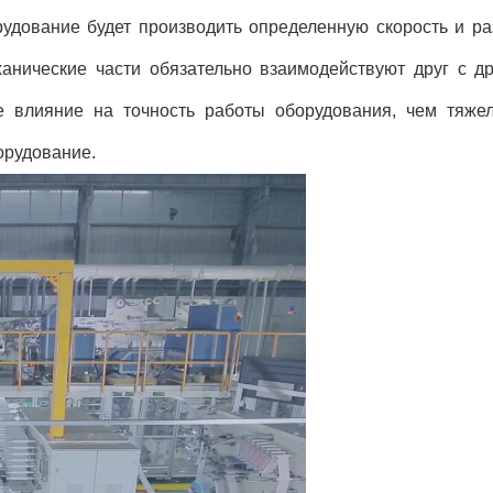
удование будет производить определенную скорость и ра
анические части обязательно взаимодействуют друг с др
е влияние на точность работы оборудования, чем тяже
орудование.