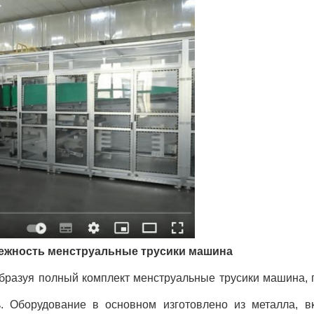
адежность менструальные трусики машина
образуя полный комплект менструальные трусики машина, 
 Оборудование в основном изготовлено из металла, вк