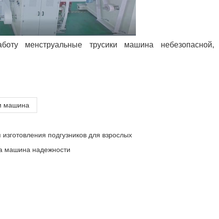
боту менструальные трусики машина небезопасной,
и машина
 изготовления подгузников для взрослых
ка машина надежности