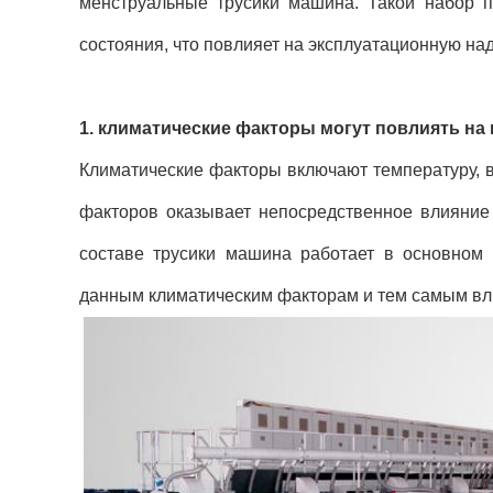
менструальные трусики машина. Такой набор п
состояния, что повлияет на эксплуатационную на
1. климатические факторы могут повлиять н
Климатические факторы включают температуру, в
факторов оказывает непосредственное влияние 
составе трусики машина работает в основном 
данным климатическим факторам и тем самым вл