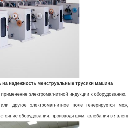
ть на надежность менструальные трусики машина
применение электромагнитной индукции к оборудованию, 
 или другое электромагнитное поле генерируется меж
остояние оборудования, производя шум, колебания в явлен