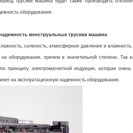
ериод трусики машина будет также производить отклоне
дежность оборудования.
а надежность менструальные трусики машина
лажность, соленость, атмосферное давление и влажность.
на оборудование, причем в значительной степени. Так к
по принципу электромагнитной индукции, которая очень
ияет на эксплуатационную надежность оборудования.