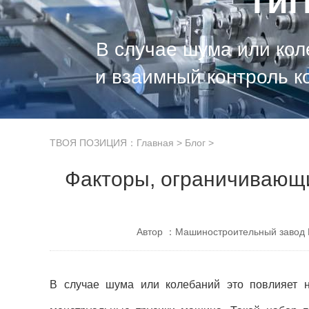
ги
В случае шума или кол
и взаимный контроль к
ТВОЯ ПОЗИЦИЯ：
Главная
>
Блог
>
Факторы, ограничивающ
Автор ：Машиностроительный завод 
В случае шума или колебаний это повлияет 