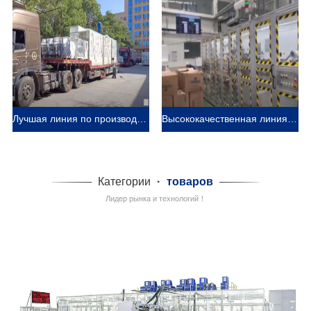
Лучшая линия по производству детских подгузников Производитель Видео
Высококачественная линия по производству санитарных салфеток Производитель Видео
Категории
·
товаров
Лидер рынка и технологий！