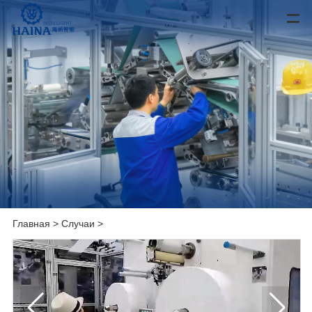
Главная
>
Случаи
>