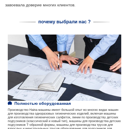
завоевала доверие многих клиентов.
почему выбрали нас ?
Полностью оборудованная
Производство Haina машины имеет большой опыт во многих видах машин
для производства одноразовых гигиенических изделий, включая машины
для изготовления гигиенических салфеток, линии по производству детских
подгузников (классический и новый тип), машины для производства детских
подгузников Т-образной формы, машины для производства трусов для
взрослых и менструальных трусов.оборудование для подгузников для