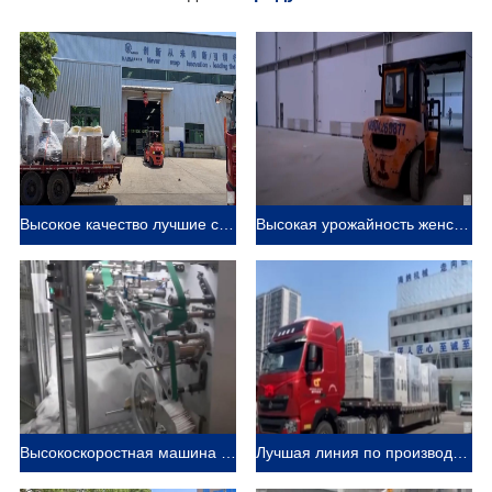
Высокое качество лучшие санитарные салфетки машина Производитель Видео
Высокая урожайность женский подгузник делая машину производитель видео
Высокоскоростная машина для производства санитарных прокладок Производитель Видео
Лучшая линия по производству детских подгузников Производитель