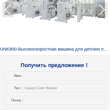
UNK800-Высокоскоростная машина для детских подгузников
Получить предложение！
Имя：
Тел.：
Почта：