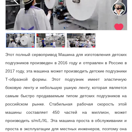
Этот полный сервопривод Машина для изготовления детских
подгузников произведен в 2016 году и отправлен в Россию в
2017 году, эта машина может производить детские подгузники
Т-образной формы. Этот подгузник имеет эластичную
боковую ленту и небольшую ушную ленту, которая является
самым быстро продаваемым типом детских подгузников на
российском рынке. Стабильная рабочая скорость этой
машины составляет 450 частей на миллион, может
производить s/m/L/XL. Эта машина проста в обслуживании и
проста в эксплуатации для местных инженеров, поэтому она