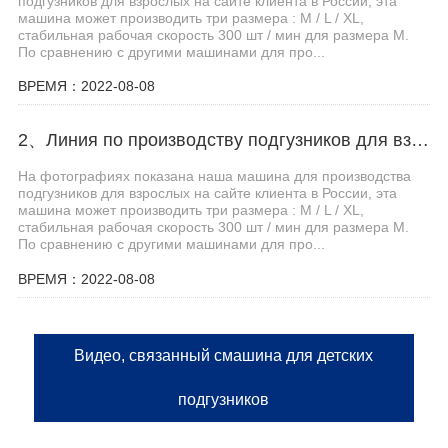
подгузников для взрослых на сайте клиента в России, эта
машина может производить три размера : M / L / XL,
стабильная рабочая скорость 300 шт / мин для размера M.
По сравнению с другими машинами для про...
ВРЕМЯ：2022-08-08
2、Линия по производству подгузников для взрослых Haina помогает клиентам из Центральной Азии увеличить производственные мощности
На фотографиях показана наша машина для производства
подгузников для взрослых на сайте клиента в России, эта
машина может производить три размера : M / L / XL,
стабильная рабочая скорость 300 шт / мин для размера M.
По сравнению с другими машинами для про...
ВРЕМЯ：2022-08-08
Видео, связанный смашина для детских
подгузников