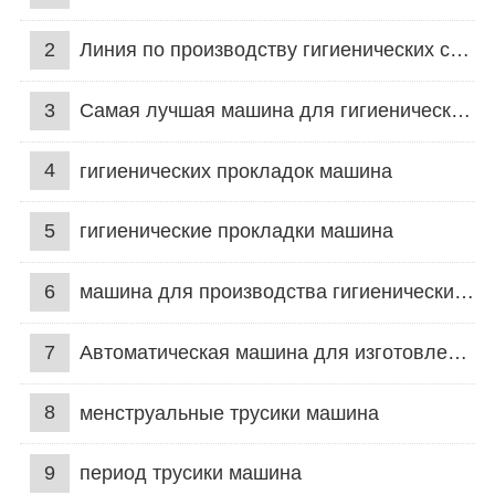
2
Линия по производству гигиенических салфеток
3
Самая лучшая машина для гигиенических салфеток
4
гигиенических прокладок машина
5
гигиенические прокладки машина
6
машина для производства гигиенических прокладок
7
Автоматическая машина для изготовления гигиенических прокладок
8
менструальные трусики машина
9
период трусики машина