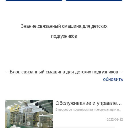
Знание,связанный смашина для детских
подгузников
Блог, связанный смашина для детских подгузников
обновить
Обслуживание и управление машина для подгузников для взрослых
В процессе производства и эксплуатации п...
2022-09-12