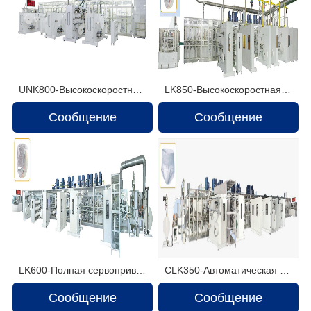
UNK800-Высокоскоростная машина для детских подгузников
LK850-Высокоскоростная машина для производства детских подгузников
Сообщение
Сообщение
LK600-Полная сервоприводная машина для производства детских подгузников
CLK350-Автоматическая машина для производства менструальных трусов с полным сервоприводом
Сообщение
Сообщение