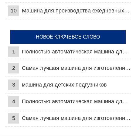
10
Машина для производства ежедневных прокладок
НОВОЕ КЛЮЧЕВОЕ СЛОВО
1
Полностью автоматическая машина для подгузников для взрослых
2
Самая лучшая машина для изготовления подгузников
3
машина для детских подгузников
4
Полностью автоматическая машина для подгузников для взрослых
5
Самая лучшая машина для изготовления подгузников