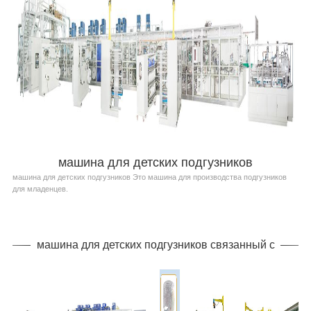
машина для детских подгузников
машина для детских подгузников Это машина для производства подгузников
для младенцев.
машина для детских подгузников связанный с