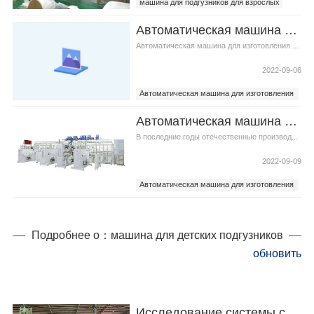
машина для подгузников для взрослых
машина для изготовления подгузников для
Автоматическая машина для изготовления детских подгузников Трудности установки
взрослых
Автоматическая машина для изготовления ...
2022-09-06
Автоматическая машина для изготовления
детских подгузников
Автоматическая машина для изготовления детских подгузников состояние и значение автоматизации
Самая лучшая машина для изготовления
подгузников
В последние годы отечественные производ...
2022-09-09
Автоматическая машина для изготовления
детских подгузников
Самая лучшая машина для изготовления
подгузников
Подробнее о：машина для детских подгузников
обновить
Исследование системы стандартов обслуживания гигиенических прокладок машина