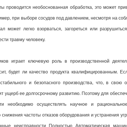
ы проводится необоснованная обработка, это может прив
имер, при выборе сосудов под давлением, несмотря на со
ал может легко взорваться, загореться или разрушиться
сти травму человеку.
ков играет ключевую роль в производственной деятел
сит, будет ли качество продукта квалифицированным. Ес
стабильного и безопасного производства, что, в свою о
т ущерб ее долгосрочному развитию. Поэтому для обеспе
сти необходимо осуществлять научное и рационально
 снижения частоты отказов оборудования и устранения угр
енные неисправности Полностью Автоматическая маши