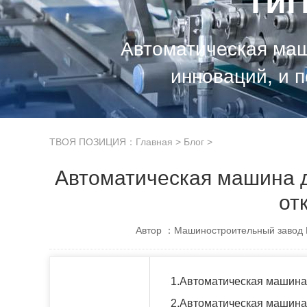
ги
Автоматическая маш
инноваций, и п
ТВОЯ ПОЗИЦИЯ：
Главная
>
Блог
>
Автоматическая машина д
от
Автор ：Машиностроительный завод 
1.Автоматическая машина 
2.Автоматическая машина 