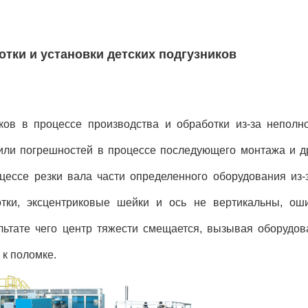
тки и установки детских подгузников
ов в процессе производства и обработки из-за неполно
или погрешностей в процессе последующего монтажа и др
цессе резки вала части определенного оборудования из-
отки, эксцентриковые шейки и ось не вертикальны, ош
ультате чего центр тяжести смещается, вызывая оборудов
 к поломке.