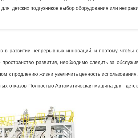
 для детских подгузников выбор оборудования или непра
в в развитии непрерывных инноваций, и поэтому, чтобы с
 пространство развития, необходимо следить за обслужи
ом к продлению жизни увеличить ценность использования.
ых отказов Полностью Автоматическая машина для детски