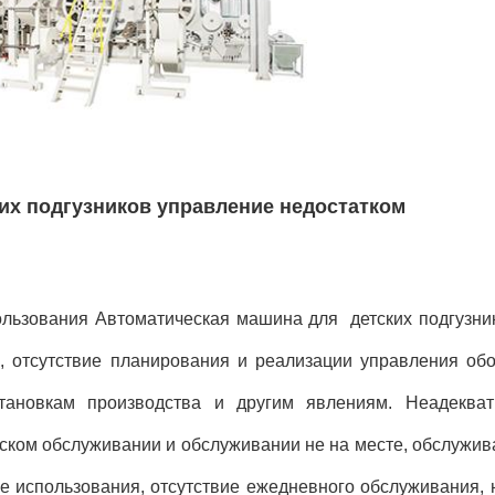
их подгузников управление недостатком
льзования Автоматическая машина для детских подгузник
, отсутствие планирования и реализации управления обо
тановкам производства и другим явлениям. Неадекват
ском обслуживании и обслуживании не на месте, обслужив
е использования, отсутствие ежедневного обслуживания,