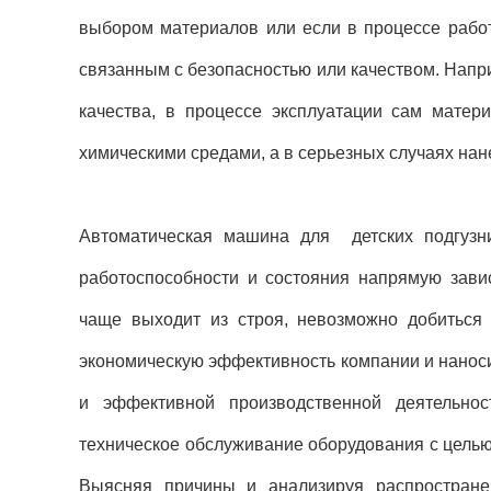
выбором материалов или если в процессе работ
связанным с безопасностью или качеством. Напр
качества, в процессе эксплуатации сам матери
химическими средами, а в серьезных случаях нане
Автоматическая машина для детских подгузни
работоспособности и состояния напрямую зави
чаще выходит из строя, невозможно добиться 
экономическую эффективность компании и наноси
и эффективной производственной деятельно
техническое обслуживание оборудования с целью
Выясняя причины и анализируя распростран