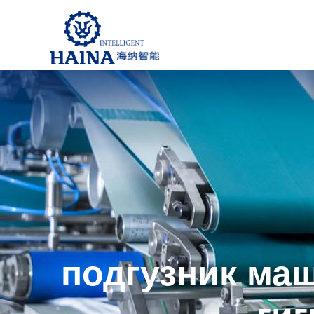
подгузник ма