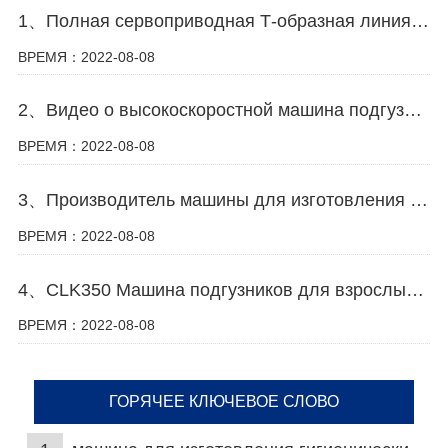
1、Полная сервоприводная Т-образная линия по производству детских подгузников видео
ВРЕМЯ：2022-08-08
2、Видео о высокоскоростной машина подгузников для взрослых
ВРЕМЯ：2022-08-08
3、Производитель машины для изготовления подгузников в Китае
ВРЕМЯ：2022-08-08
4、CLK350 Машина подгузников для взрослых с & Видео с машиной для менструальных трусов
ВРЕМЯ：2022-08-08
ГОРЯЧЕЕ КЛЮЧЕВОЕ СЛОВО