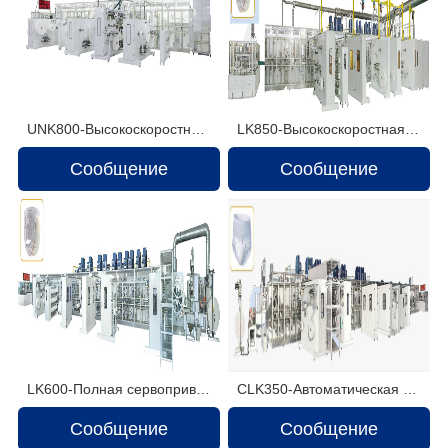
UNK800-Высокоскоростная машина для детских подгузников
LK850-Высокоскоростная машина для производства детских подгузников
Сообщение
Сообщение
LK600-Полная сервоприводная машина для производства детских подгузников
CLK350-Автоматическая машина для производства менструальных трусов с полным сервоприводом
Сообщение
Сообщение