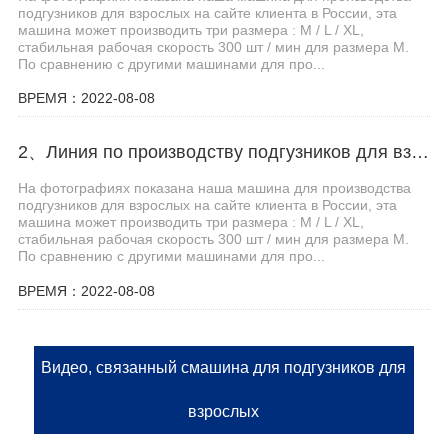
подгузников для взрослых на сайте клиента в России, эта
машина может производить три размера : M / L / XL,
стабильная рабочая скорость 300 шт / мин для размера M.
По сравнению с другими машинами для про...
ВРЕМЯ：2022-08-08
2、Линия по производству подгузников для взрослых Haina помогает клиентам из Центральной Азии увеличить производственные мощности
На фотографиях показана наша машина для производства
подгузников для взрослых на сайте клиента в России, эта
машина может производить три размера : M / L / XL,
стабильная рабочая скорость 300 шт / мин для размера M.
По сравнению с другими машинами для про...
ВРЕМЯ：2022-08-08
Видео, связанный смашина для подгузников для
взрослых