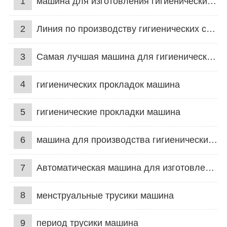
1
машина для изготовления гигиенических салфеток
2
Линия по производству гигиенических салфеток
3
Самая лучшая машина для гигиенических салфеток
4
гигиенических прокладок машина
5
гигиенические прокладки машина
6
машина для производства гигиенических прокладок
7
Автоматическая машина для изготовления гигиенических прокладок
8
менструальные трусики машина
9
период трусики машина