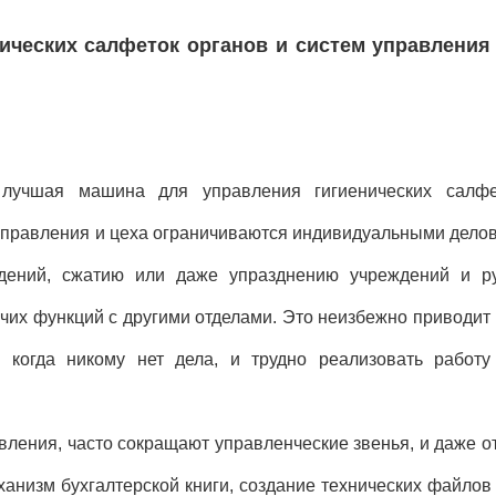
ических салфеток органов и систем управления
 лучшая машина для управления гигиенических салфе
управления и цеха ограничиваются индивидуальными делов
ждений, сжатию или даже упразднению учреждений и р
их функций с другими отделами. Это неизбежно приводит
, когда никому нет дела, и трудно реализовать работ
вления, часто сокращают управленческие звенья, и даже о
ханизм бухгалтерской книги, создание технических файлов