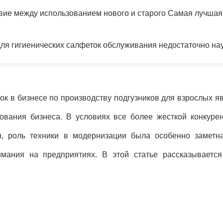
твие между использованием нового и старого Самая лучша
ля гигиенических салфеток обслуживания недостаточно на
к в бизнесе по производству подгузников для взрослых я
вания бизнеса. В условиях все более жесткой конкуре
, роль техники в модернизации была особенно заметн
мания на предприятиях. В этой статье рассказываетс