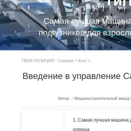
ги
Самая лучшая машина 
подгузников для взрос
ТВОЯ ПОЗИЦИЯ：
Главная
>
Блог
>
Введение в управление С
Автор ：Машиностроительный завод 
1. Самая лучшая машина д
хороша