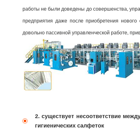
работы не были доведены до совершенства, упра
предприятия даже после приобретения нового 
довольно пассивной управленческой работе, при
2. существует несоответствие межд
гигиенических салфеток