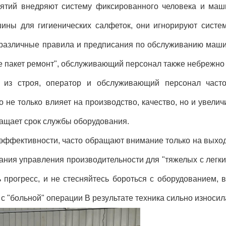
ятий внедряют систему фиксированного человека и маши
ины для гигиенических салфеток, они игнорируют систе
 различные правила и предписания по обслуживанию маши
с не пакет ремонт", обслуживающий персонал также небрежно
т из строя, оператор и обслуживающий персонал част
то не только влияет на производство, качество, но и увели
ащает срок службы оборудования.
эффективности, часто обращают внимание только на выход
ания управления производительности для "тяжелых с легк
ь прогресс, и не стесняйтесь бороться с оборудованием, в
с "больной" операции В результате техника сильно износил