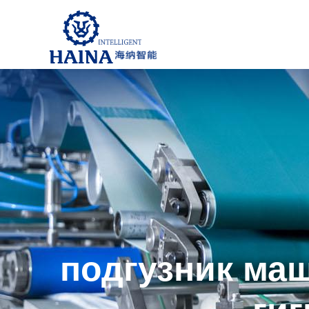
подгузник ма