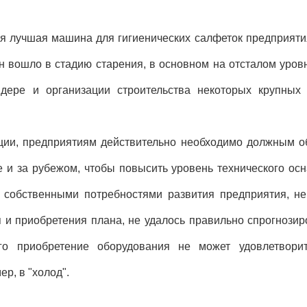
я лучшая машина для гигиенических салфеток предприяти
н вошло в стадию старения, в основном на отсталом уровн
дере и организации строительства некоторых крупных 
ации, предприятиям действительно необходимо должным о
и за рубежом, чтобы повысить уровень технического осн
х собственными потребностями развития предприятия, не
 и приобретения плана, не удалось правильно спрогнозир
его приобретение оборудования не может удовлетвори
р, в "холод".