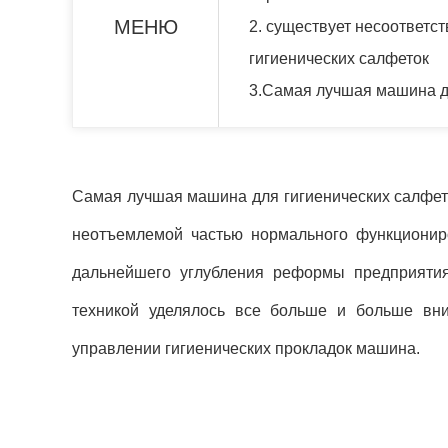
МЕНЮ
2. существует несоответс
гигиенических салфеток
3.Самая лучшая машина д
Самая лучшая машина для гигиенических салфето
неотъемлемой частью нормального функциониро
дальнейшего углубления реформы предприятия
техникой уделялось все больше и больше вни
управлении гигиенических прокладок машина.