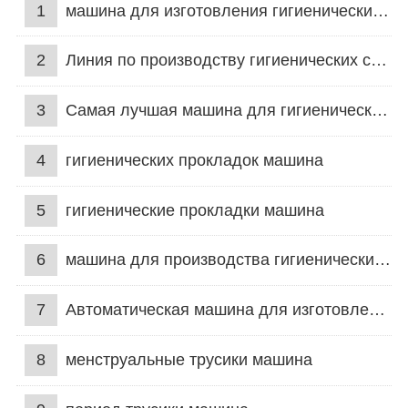
1
машина для изготовления гигиенических салфеток
2
Линия по производству гигиенических салфеток
3
Самая лучшая машина для гигиенических салфеток
4
гигиенических прокладок машина
5
гигиенические прокладки машина
6
машина для производства гигиенических прокладок
7
Автоматическая машина для изготовления гигиенических прокладок
8
менструальные трусики машина