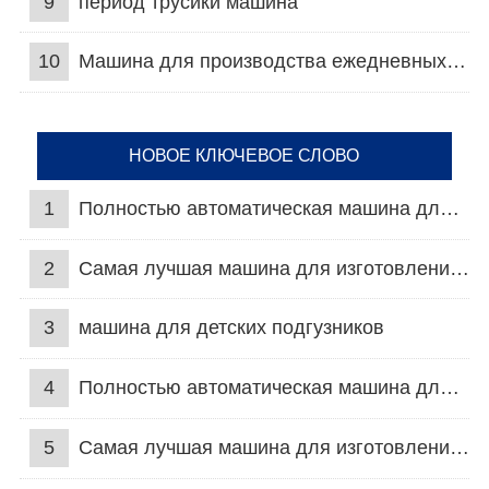
9
период трусики машина
10
Машина для производства ежедневных прокладок
НОВОЕ КЛЮЧЕВОЕ СЛОВО
1
Полностью автоматическая машина для подгузников для взрослых
2
Самая лучшая машина для изготовления подгузников
3
машина для детских подгузников
4
Полностью автоматическая машина для подгузников для взрослых
5
Самая лучшая машина для изготовления подгузников