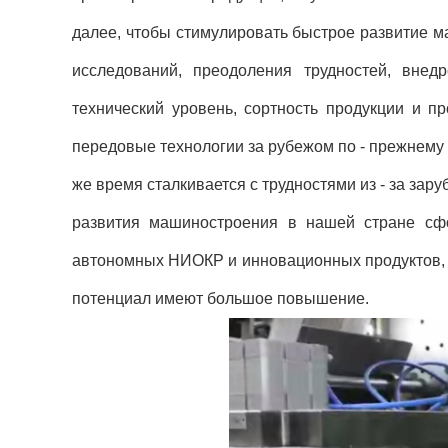
далее, чтобы стимулировать быстрое развитие м
исследований, преодоления трудностей, внед
технический уровень, сортность продукции и 
передовые технологии за рубежом по - прежнему з
же время сталкивается с трудностями из - за за
развития машиностроения в нашей стране сф
автономных НИОКР и инновационных продуктов, у
потенциал имеют большое повышение.