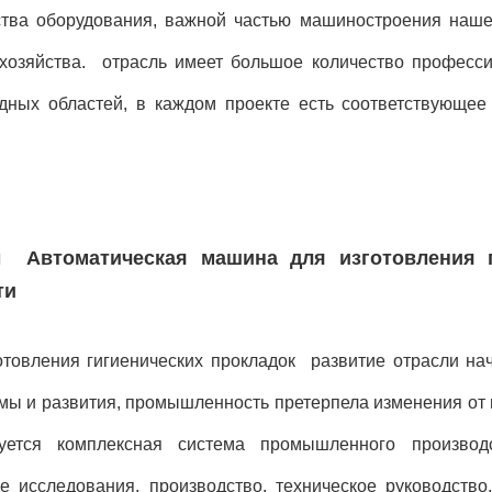
тва оборудования, важной частью машиностроения наше
 хозяйства. отрасль имеет большое количество професси
адных областей, в каждом проекте есть соответствующее
 Автоматическая машина для изготовления г
ти
овления гигиенических прокладок развитие отрасли нач
ы и развития, промышленность претерпела изменения от 
ется комплексная система промышленного производс
е исследования, производство, техническое руководство