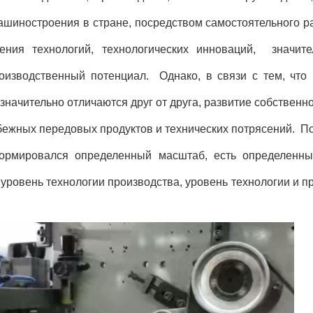
ашиностроения в стране, посредством самостоятельного р
рения технологий, технологических инноваций, значит
производственный потенциал. Однако, в связи с тем, чт
начительно отличаются друг от друга, развитие собственно
рубежных передовых продуктов и технических потрясений. П
ормировался определенный масштаб, есть определенны
ровень технологии производства, уровень технологии и 