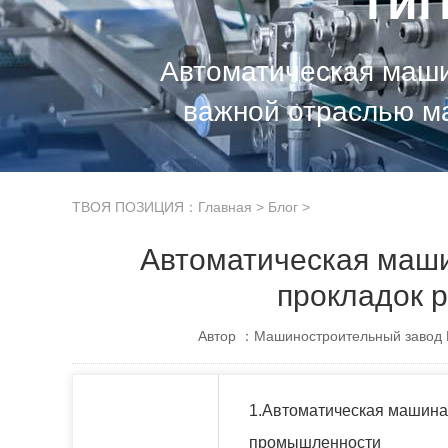
ги
Автоматическая маши
важной отраслью ма
ТВОЯ ПОЗИЦИЯ：
Главная
>
Блог
>
Автоматическая маши
прокладок 
Автор ：Машиностроительный завод 
1.Автоматическая машина 
промышленности