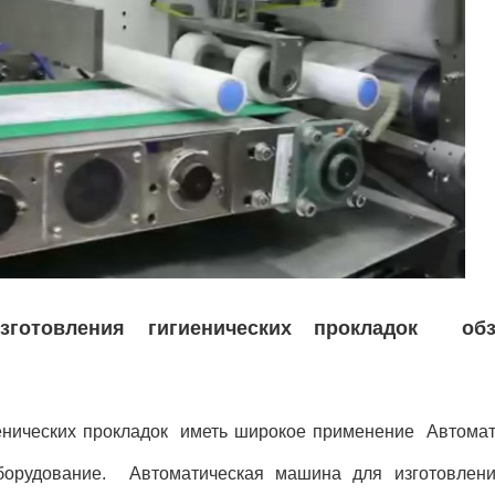
зготовления гигиенических прокладок обз
иенических прокладок иметь широкое применение Автома
борудование. Автоматическая машина для изготовлени