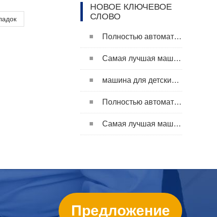
НОВОЕ КЛЮЧЕВОЕ
СЛОВО
ладок
Полностью автоматическая машина для подгузников для взрослых
Самая лучшая машина для изготовления подгузников
машина для детских подгузников
Полностью автоматическая машина для подгузников для взрослых
Самая лучшая машина для изготовления подгузников
машина для детских подгузников
Предложение