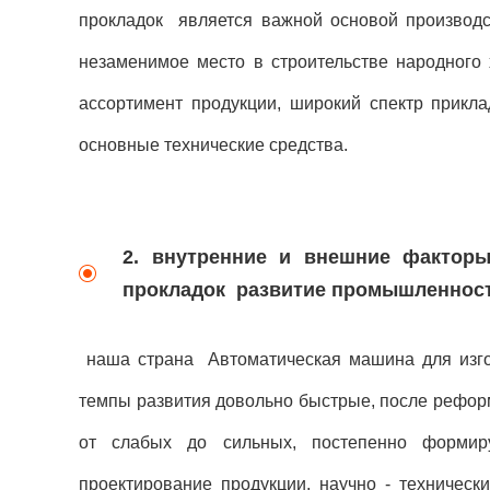
прокладок является важной основой производс
незаменимое место в строительстве народного
ассортимент продукции, широкий спектр прикл
основные технические средства.
2.
внутренние и внешние факторы
прокладок развитие промышленнос
наша страна Автоматическая машина для изгот
темпы развития довольно быстрые, после реформ
от слабых до сильных, постепенно формиру
проектирование продукции, научно - технически