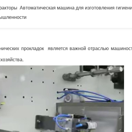
факторы Автоматическая машина для изготовления гигиен
мышленности
енических прокладок является важной отраслью машиност
хозяйства.