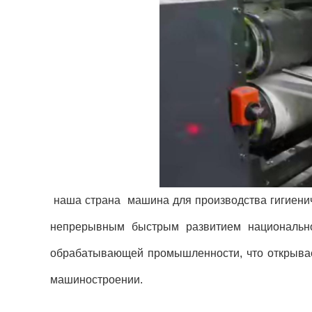
наша страна машина для производства гигиенич
непрерывным быстрым развитием национально
обрабатывающей промышленности, что открывае
машиностроении.