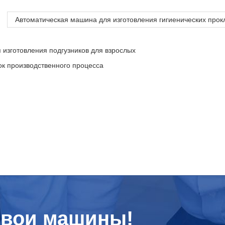
Автоматическая машина для изготовления гигиенических прок
 изготовления подгузников для взрослых
ок производственного процесса
свои машины!