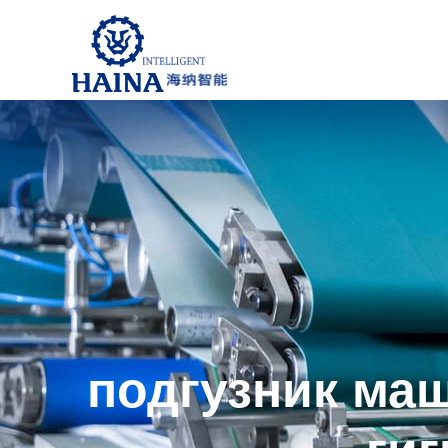
подгузник ма