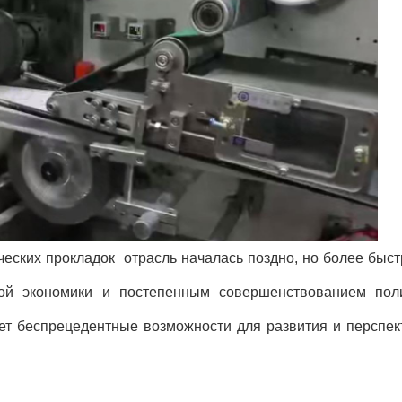
еских прокладок отрасль началась поздно, но более быс
й экономики и постепенным совершенствованием поли
т беспрецедентные возможности для развития и перспек