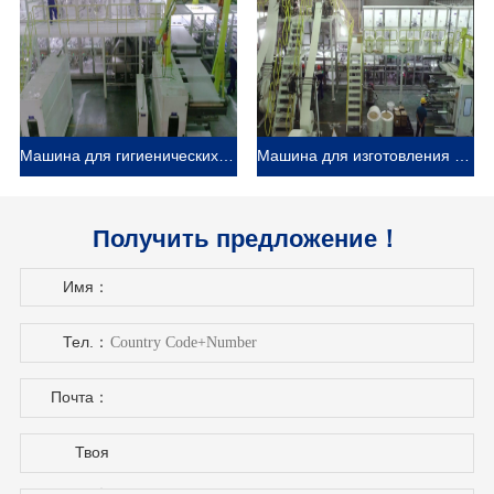
Машина для гигиенических салфеток Haina помогает клиенту расширить свой рынок в Латвия
Машина для изготовления подгузников для взрослых Haina помогает российскому заказчику эффективно производить
Получить предложение！
Имя：
Тел.：
Почта：
Твоя
страна：