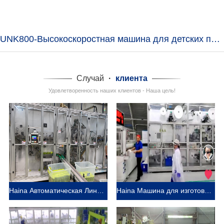
UNK800-Высокоскоростная машина для детских подгузников
Случай
·
клиента
Удовлетворенность наших клиентов - Наша цель!
Haina Автоматическая Линия по гигиеническим салфеткам в Россия
Haina Машина для изготовления детских подгузников помогает клиенту из России захватить больше рынка