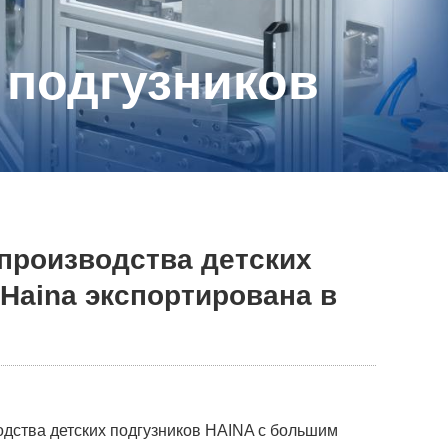
 подгузников
производства детских
Haina экспортирована в
дства детских подгузников HAINA с большим