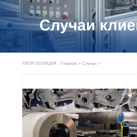
Случаи клие
ТВОЯ ПОЗИЦИЯ：
Главная
>
Случаи
>