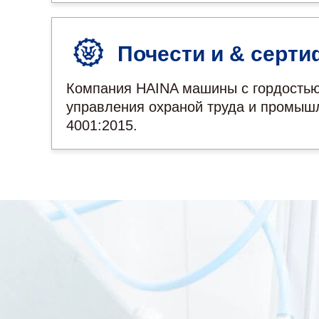
Почести и & серт
Компания HAINA машины с гордостью
управления охраной труда и промышл
4001:2015.