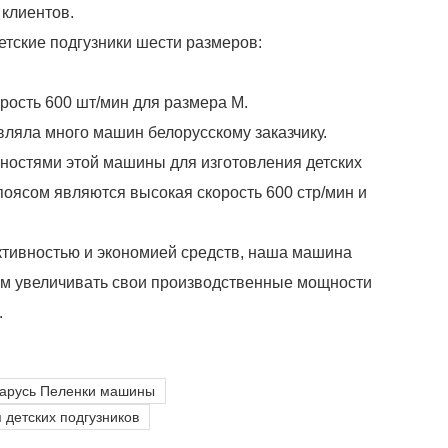
 клиентов.
етские подгузники шести размеров:
рость 600 шт/мин для размера M.
вляла много машин белорусскому заказчику.
ностями этой машины для изготовления детских
поясом являются высокая скорость 600 стр/мин и
тивностью и экономией средств, наша машина
ам увеличивать свои производственные мощности
.
арусь Пеленки машины
 детских подгузников