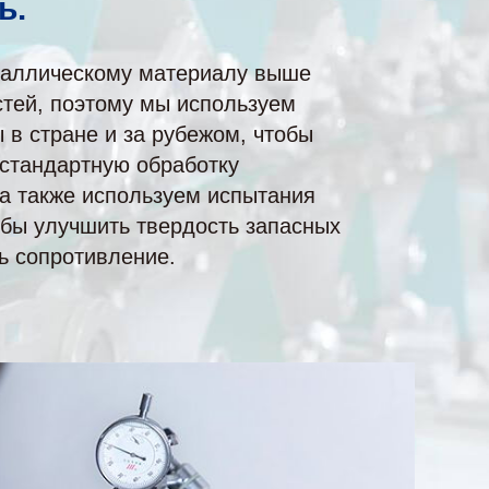
ь.
таллическому материалу выше
стей, поэтому мы используем
в стране и за рубежом, чтобы
 стандартную обработку
 а также используем испытания
обы улучшить твердость запасных
ь сопротивление.