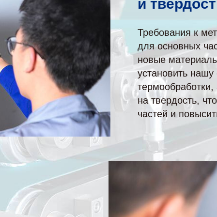
и твердост
Требования к ме
для основных ча
новые материалы 
установить нашу
термообработки,
на твердость, чт
частей и повысит