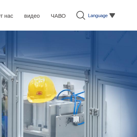
Language
т нас
видео
ЧАВО