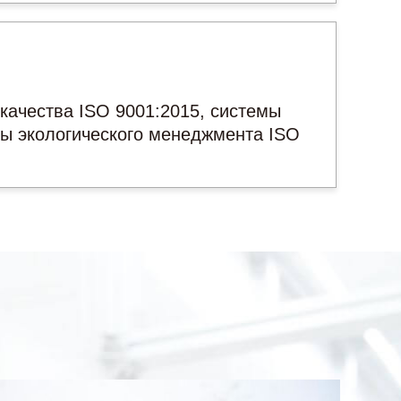
ачества ISO 9001:2015, системы
мы экологического менеджмента ISO