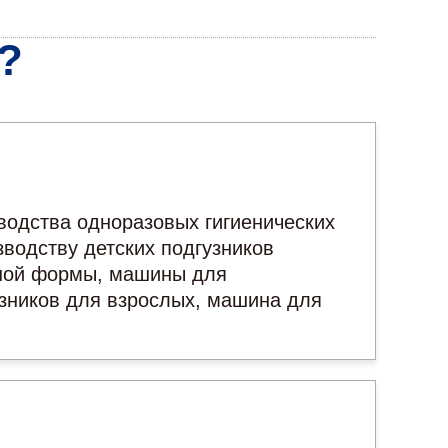
?
водства одноразовых гигиенических
водству детских подгузников
азной формы, машины для
узников для взрослых, машина для