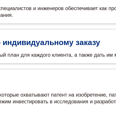
пециалистов и инженеров обеспечивает как про
ания.
 индивидуальному заказу
 план для каждого клиента, а также дать им 
оторые охватывают патент на изобретение, пат
жим инвестировать в исследования и разработ