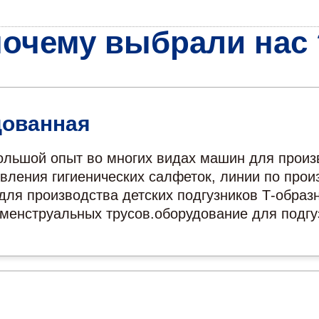
почему выбрали нас 
дованная
льшой опыт во многих видах машин для произ
вления гигиенических салфеток, линии по произ
 для производства детских подгузников Т-обр
 менструальных трусов.оборудование для подг