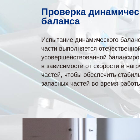
Проверка динамичес
баланса
Испытание динамического бала
части выполняется отечественно
усовершенствованной балансир
в зависимости от скорости и нагр
частей, чтобы обеспечить стабил
запасных частей во время работы