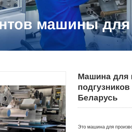
нтов машины для
Машина для 
подгузников 
Беларусь
Это машина для произво