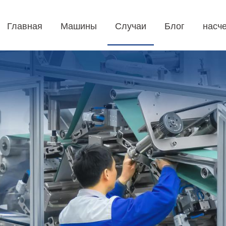
Главная
Машины
Случаи
Блог
насче