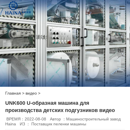
Главная
>
видео
>
UNK600 U-образная машина для
производства детских подгузников видео
ВРЕМЯ：2022-08-08
Автор ：Машиностроительный завод
Haina
ИЗ ： Поставщик пеленки машины