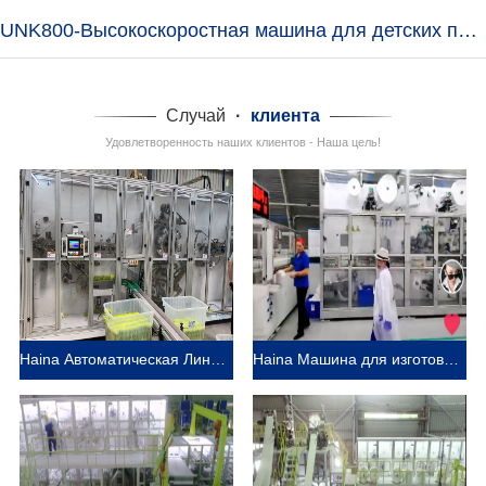
UNK800-Высокоскоростная машина для детских подгузников
Случай
·
клиента
Удовлетворенность наших клиентов - Наша цель!
Haina Автоматическая Линия по гигиеническим салфеткам в Россия
Haina Машина для изготовления детских подгузников помогает клиенту из России захватить больше рынка