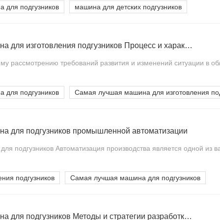
 для подгузников
машина для детских подгузников
Самая лучшая машина для изготовления подгузников Процесс и характеристика
му рассмотрению требований развития и изменений ситуации в обл
 для подгузников
Самая лучшая машина для изготовления по
на для подгузников промышленной автоматизации
ля подгузников Автоматизация производства является одной из ва
ения подгузников
Самая лучшая машина для подгузников
Самая лучшая машина для подгузников Методы и стратегии разработки для оценки риска