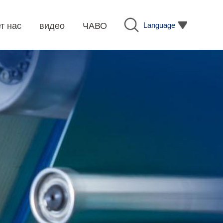
Language
т нас
видео
ЧАВО