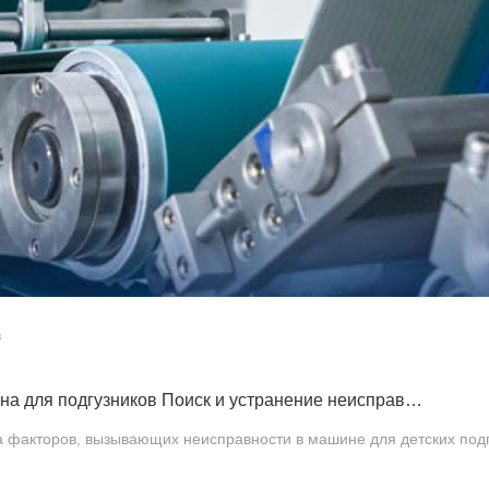
в
Самая лучшая машина для подгузников Поиск и устранение неисправностей электрооборудования
а факторов, вызывающих неисправности в машине для детских подгу