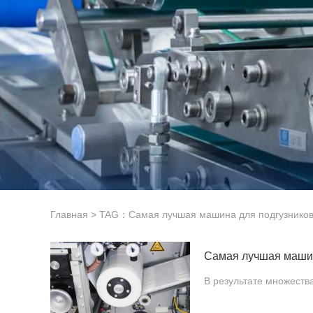
Главная
> TAG：Самая лучшая машина для подгузнико
В результате множеств