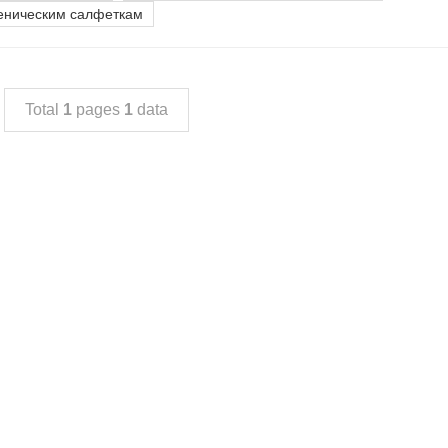
иеническим салфеткам
Total
1
pages
1
data