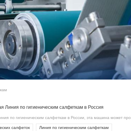
ткам
ая Линия по гигиеническим салфеткам в Россия
ния по гигиеническим салфеткам в России, эта машина может прои
еских салфеток
Линия по гигиеническим салфеткам