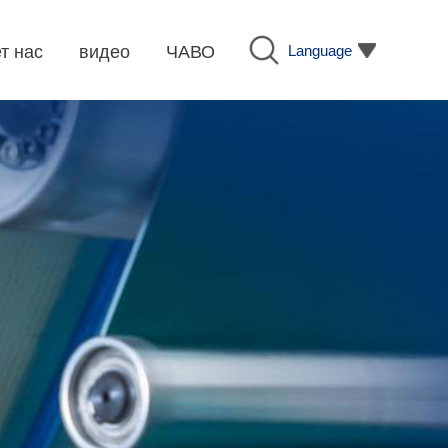
Language
т нас
видео
ЧАВО