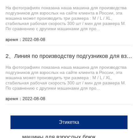
На фотографиях показана наша машина для производства
подгузников для взрослых на сайте клиента в России, эта
машина может производить три размера : M / L / XL,
стабильная рабочая скорость 300 шт / мин для размера M.
По сравнению с другими машинами для про...
время：2022-08-08
2、Линия по производству подгузников для взрослых Haina помогает клиентам из Центральной Азии увеличить производственные мощности
На фотографиях показана наша машина для производства
подгузников для взрослых на сайте клиента в России, эта
машина может производить три размера : M / L / XL,
стабильная рабочая скорость 300 шт / мин для размера M.
По сравнению с другими машинами для про...
время：2022-08-08
Этикетка
машины для взрослых брюк