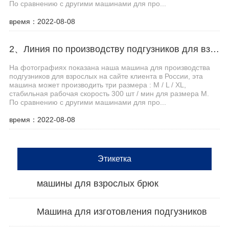
По сравнению с другими машинами для про...
время：2022-08-08
2、Линия по производству подгузников для взрослых Haina помогает клиентам из Центральной Азии увеличить производственные мощности
На фотографиях показана наша машина для производства
подгузников для взрослых на сайте клиента в России, эта
машина может производить три размера : M / L / XL,
стабильная рабочая скорость 300 шт / мин для размера M.
По сравнению с другими машинами для про...
время：2022-08-08
Этикетка
машины для взрослых брюк
Машина для изготовления подгузников