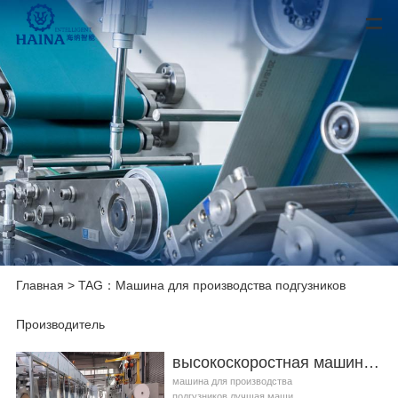
Главная
> TAG：Машина для производства подгузников
Производитель
высокоскоростная машина для производства подгузников Производитель видео
машина для производства
подгузников,лучшая маши...