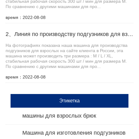
стабильная рабочая скорость 300 шт / мин для размера M.
По сравнению с другими машинами для про...
время：2022-08-08
2、Линия по производству подгузников для взрослых Haina помогает клиентам из Центральной Азии увеличить производственные мощности
На фотографиях показана наша машина для производства
подгузников для взрослых на сайте клиента в России, эта
машина может производить три размера : M / L / XL,
стабильная рабочая скорость 300 шт / мин для размера M.
По сравнению с другими машинами для про...
время：2022-08-08
Этикетка
машины для взрослых брюк
Машина для изготовления подгузников