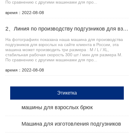
По сравнению с другими машинами для про...
время：2022-08-08
2、Линия по производству подгузников для взрослых Haina помогает клиентам из Центральной Азии увеличить производственные мощности
На фотографиях показана наша машина для производства
подгузников для взрослых на сайте клиента в России, эта
машина может производить три размера : M / L / XL,
стабильная рабочая скорость 300 шт / мин для размера M.
По сравнению с другими машинами для про...
время：2022-08-08
Этикетка
машины для взрослых брюк
Машина для изготовления подгузников