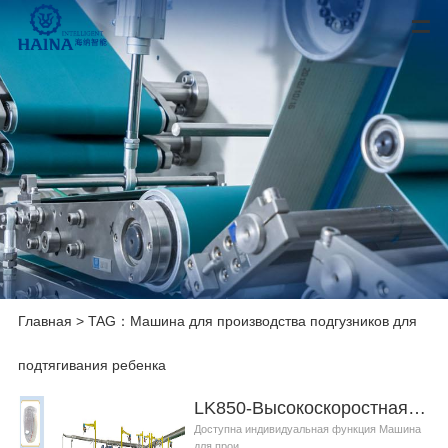
Главная
> TAG：Машина для производства подгузников для
подтягивания ребенка
LK850-Высокоскоростная машина для производства детских подгузников
Доступна индивидуальная функция Машина
для прои...