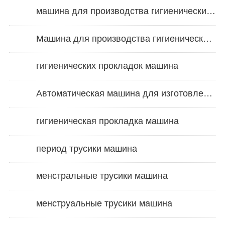
машина для производства гигиенических прокладок
Машина для производства гигиенических салфеток
гигиенических прокладок машина
Автоматическая машина для изготовления гигиенических прокладок
гигиеническая прокладка машина
период трусики машина
менстральные трусики машина
менструальные трусики машина