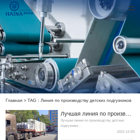
Главная
> TAG：Линия по производству детских подгузников
Лучшая линия по производству детских подгузников Производитель Видео
Лучшая линия по производству детских
подгузнико...
2022-12-03