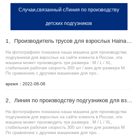
Случаи,связанный сЛиния по производству
детских подгузников
1、Производитель трусов для взрослых Haina помогает российскому заказчику эффективно производить
На фотографиях показана наша машина для производства
подгузников для взрослых на сайте клиента в России, эта
машина может производить три размера : M / L / XL,
стабильная рабочая скорость 300 шт / мин для размера M.
По сравнению с другими машинами для про...
время：2022-08-08
2、Линия по производству подгузников для взрослых Haina помогает клиентам из Центральной Азии увеличить производственные мощности
На фотографиях показана наша машина для производства
подгузников для взрослых на сайте клиента в России, эта
машина может производить три размера : M / L / XL,
стабильная рабочая скорость 300 шт / мин для размера M.
По сравнению с другими машинами для про...