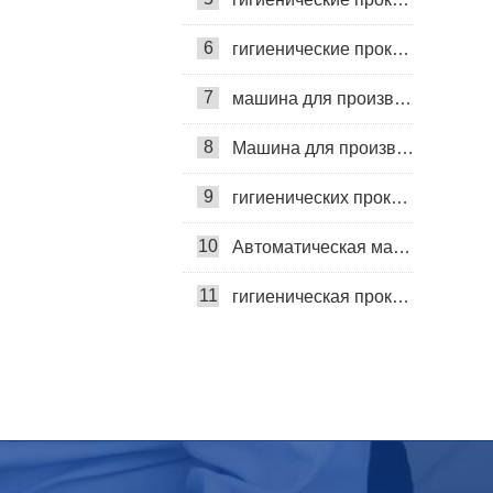
производственные мощности
6
гигиенические прокладки
7
машина для производства гигиенических прокладок
8
Машина для производства гигиенических салфеток
9
гигиенических прокладок машина
10
Автоматическая машина для изготовления гигиенических прокладок
11
гигиеническая прокладка машина
12
период трусики машина
13
менстральные трусики машина
14
менструальные трусики машина
15
Машина для производства ежедневных прокладок