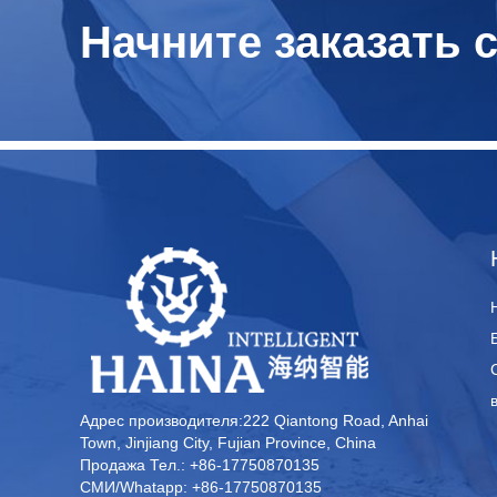
Начните заказать 
Адрес производителя:222 Qiantong Road, Anhai
Town, Jinjiang City, Fujian Province, China
Продажа Тел.: +86-17750870135
СМИ/Whatapp: +86-17750870135