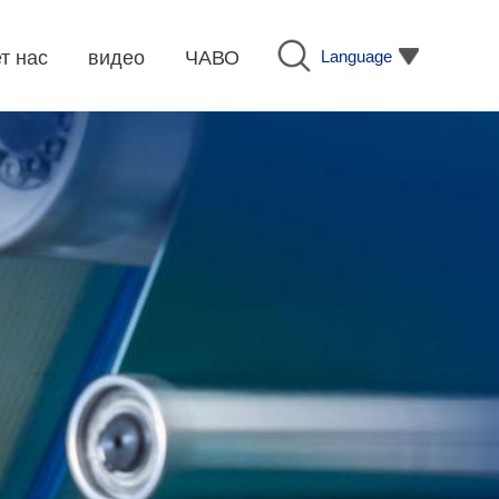
Language
т нас
видео
ЧАВО