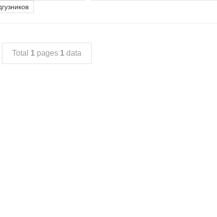
гузников
Total
1
pages
1
data