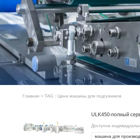
Главная
> TAG：Цена машины для подгузников
Доступна индивидуальн
машина для производс