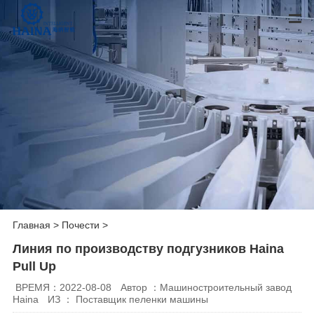
Главная
>
Почести
>
Линия по производству подгузников Haina
Pull Up
ВРЕМЯ：2022-08-08
Автор ：Машиностроительный завод
Haina
ИЗ ： Поставщик пеленки машины