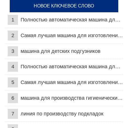
НОВОЕ КЛЮЧЕВОЕ СЛОВО
1
Полностью автоматическая машина для подгузников для взрослых
2
Самая лучшая машина для изготовления подгузников
3
машина для детских подгузников
4
Полностью автоматическая машина для подгузников для взрослых
5
Самая лучшая машина для изготовления подгузников
6
машина для производства гигиенических прокладок
7
линия по производству подкладок