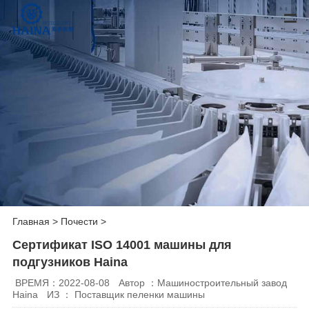
Главная
>
Почести
>
Сертификат ISO 14001 машины для
подгузников Haina
ВРЕМЯ：2022-08-08
Автор ：Машиностроительный завод
Haina
ИЗ ： Поставщик пеленки машины