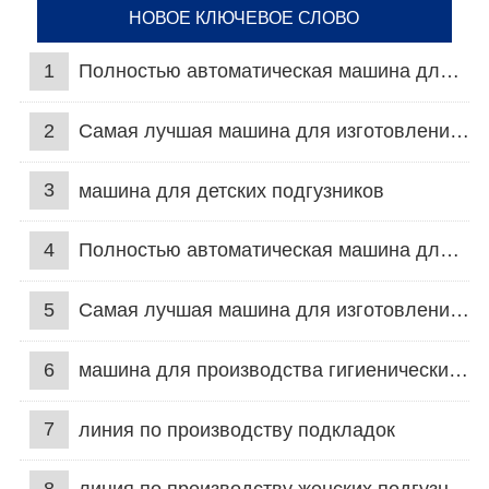
НОВОЕ КЛЮЧЕВОЕ СЛОВО
1
Полностью автоматическая машина для подгузников для взрослых
2
Самая лучшая машина для изготовления подгузников
3
машина для детских подгузников
4
Полностью автоматическая машина для подгузников для взрослых
5
Самая лучшая машина для изготовления подгузников
6
машина для производства гигиенических прокладок
7
линия по производству подкладок